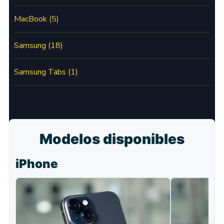
MacBook
(5)
Samsung
(18)
Samsung Tabs
(1)
Modelos disponibles
iPhone