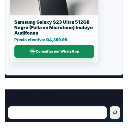
Samsung Galaxy S23 Ultra 512GB
Negro (Falla en Micrófono) Incluye
Audífonos
Precio efectivo: Q4,399.99
Consultar por WhatsApp
¿Buscas algún dispositivo?
Buscar