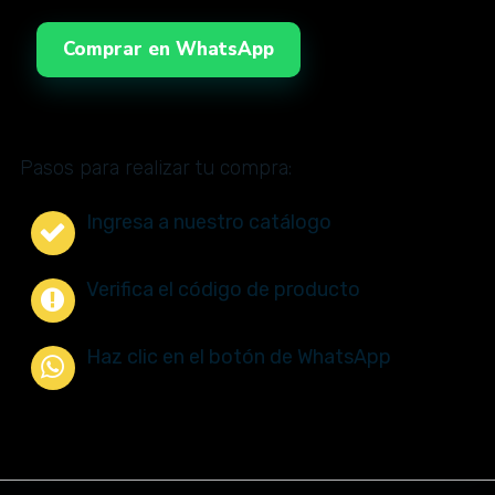
Comprar en WhatsApp
Pasos para realizar tu compra:
Ingresa a nuestro catálogo
Verifica el código de producto
Haz clic en el botón de WhatsApp