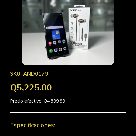
SKU: AND0179
Q5,225.00
Precio efectivo: Q4,399.99
Especificaciones: