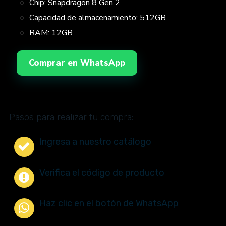
Chip: Snapdragon 8 Gen 2
Capacidad de almacenamiento: 512GB
RAM: 12GB
Comprar en WhatsApp
Pasos para realizar tu compra:
Ingresa a nuestro catálogo
Verifica el código de producto
Haz clic en el botón de WhatsApp