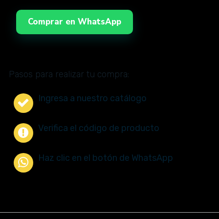
Comprar en WhatsApp
Pasos para realizar tu compra:
Ingresa a nuestro catálogo
Verifica el código de producto
Haz clic en el botón de WhatsApp