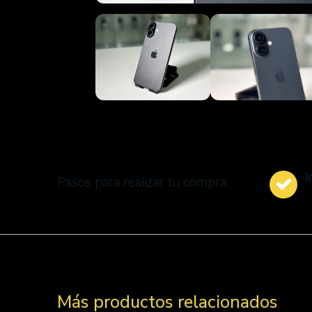
I
Pasos para realizar tu compra:
Más productos relacionados