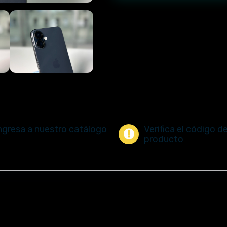
ngresa a nuestro catálogo
Verifica el código d
producto