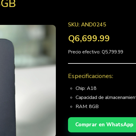
8GB
SKU: AND0245
Q6,699.99
Precio efectivo: Q5,799.99
Especificaciones:
Chip: A18
Capacidad de almacenamie
RAM: 8GB
Comprar en WhatsApp