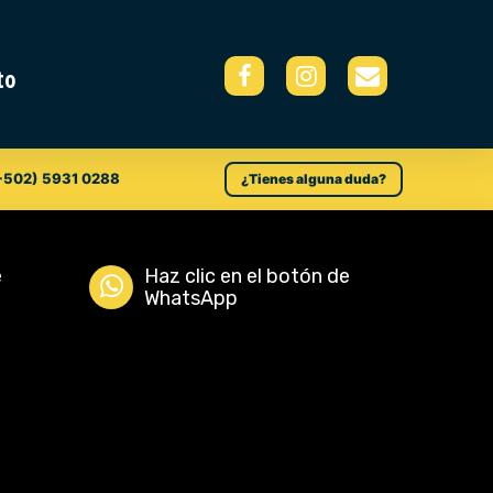
to
+502) 5931 0288
¿Tienes alguna duda?
e
Haz clic en el botón de
WhatsApp