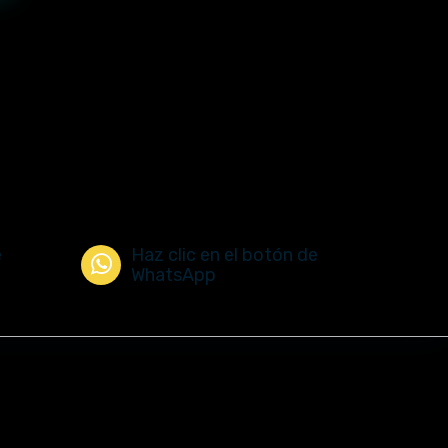
e
Haz clic en el botón de
WhatsApp