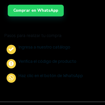
Comprar en WhatsApp
Pasos para realizar tu compra:
Ingresa a nuestro catálogo
Verifica el código de producto
Haz clic en el botón de WhatsApp