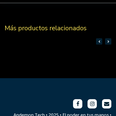
Más productos relacionados
Andemon Tech • 2025 • El poder en tus manos •