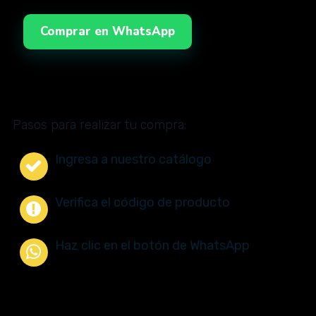
Comprar en WhatsApp
Pasos para realizar tu compra:
Ingresa a nuestro catálogo
Verifica el código de producto
Haz clic en el botón de WhatsApp